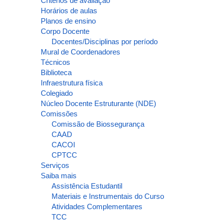
Critérios de avaliação
Horários de aulas
Planos de ensino
Corpo Docente
Docentes/Disciplinas por período
Mural de Coordenadores
Técnicos
Biblioteca
Infraestrutura física
Colegiado
Núcleo Docente Estruturante (NDE)
Comissões
Comissão de Biossegurança
CAAD
CACOI
CPTCC
Serviços
Saiba mais
Assistência Estudantil
Materiais e Instrumentais do Curso
Atividades Complementares
TCC