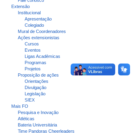
Fale conosco
Extensão
Institucional
Apresentação
Colegiado
Mural de Coordenadores
Ações extensionistas
Cursos
Eventos
Ligas Acadêmicas
Programas
Projetos
Proposição de ações
Orientações
Divulgação
Legislação
SIEX
Mais FO
Pesquisa e Inovação
Atléticas
Bateria Universitária
Time Pandoras Cheerleaders