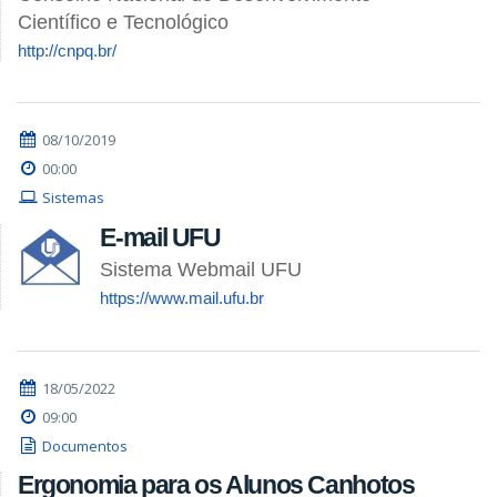
Científico e Tecnológico
http://cnpq.br/
08/10/2019
00:00
Sistemas
E-mail UFU
Sistema Webmail UFU
https://www.mail.ufu.br
18/05/2022
09:00
Documentos
Ergonomia para os Alunos Canhotos