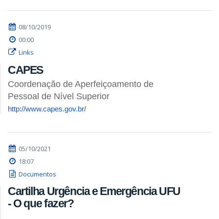
08/10/2019
00:00
Links
CAPES
Coordenação de Aperfeiçoamento de
Pessoal de Nível Superior
http://www.capes.gov.br/
05/10/2021
18:07
Documentos
Cartilha Urgência e Emergência UFU
- O que fazer?