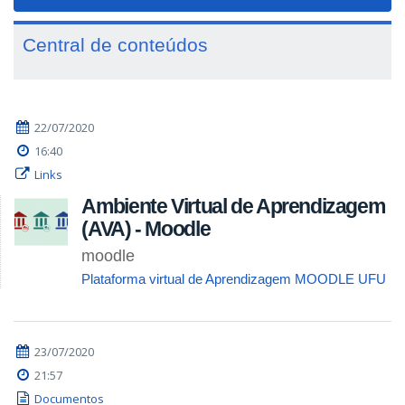
navigat
Central de conteúdos
22/07/2020
16:40
Links
Ambiente Virtual de Aprendizagem
(AVA) - Moodle
moodle
Plataforma virtual de Aprendizagem MOODLE UFU
23/07/2020
21:57
Documentos