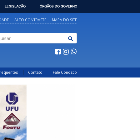
LEGISLAÇÃO
ÓRGÃOS DO GOVERNO
IDADE
ALTO CONTRASTE
MAPA DO SITE
sar
Frequentes
Contato
Fale Conosco
Next