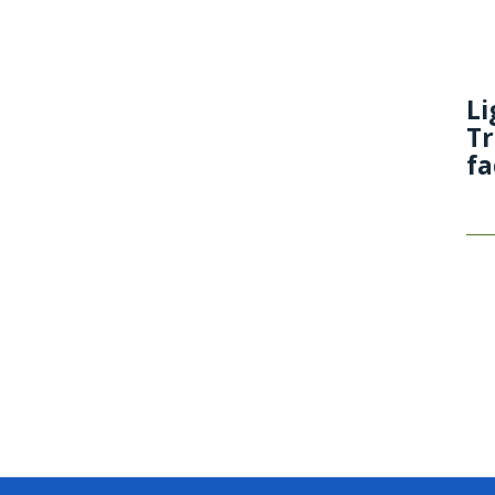
Li
Tr
fa