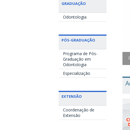
GRADUAÇÃO
Odontologia
PÓS-GRADUAÇÃO
Programa de Pós-
U 56 anos
Graduação em
Odontologia
Especialização
A
EXTENSÃO
Coordenação de
Extensão