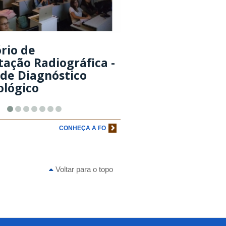
rio de
tação Radiográfica -
de Diagnóstico
ológico
CONHEÇA A FO
Voltar para o topo