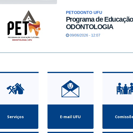
PETODONTO UFU
Programa de Educação T
ODONTOLOGIA
09/06/2026 - 12:07
Serviços
E-mail UFU
Comissõ