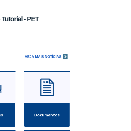
utorial - PET
VEJA MAIS NOTÍCIAS
es
Documentos