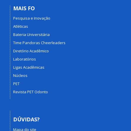
MAIS FO
Pesquisa e Inovação
Atléticas
Bateria Universitária
Time Pandoras Cheerleaders
Diretório Acadêmico
Laboratórios
Ligas Acadêmicas
Núcleos
PET
Revista PET Odonto
DÚVIDAS?
Mapa do site