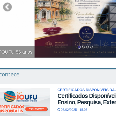
Anais Revista PET Odonto
contece
CERTIFICADOS DISPONÍVEIS DA 
Certificados Disponíve
Ensino, Pesquisa, Ext
06/02/2025 - 15:06