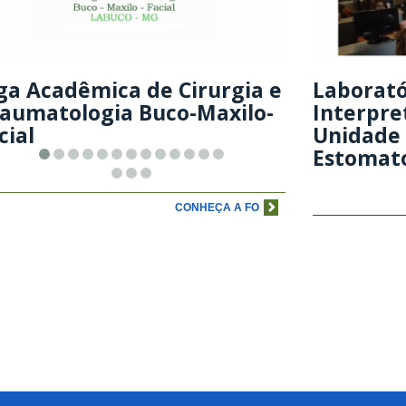
ga Acadêmica de Cirurgia e
Laborató
aumatologia Buco-Maxilo-
Interpre
cial
Unidade 
Estomat
CONHEÇA A FO