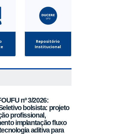
o
Repositório
te
Institucional
FOUFU nº 3/2026:
eletivo bolsista: projeto
ão profissional,
ento implantação fluxo
 tecnologia aditiva para