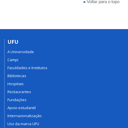
Voltar para o topo
UFU
A Universidade
Campi
Faculdades e Institutos
Bibliotecas
Hospitais
Restaurantes
Fundações
Apoio estudantil
Internacionalização
Uso da marca UFU