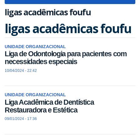
navigat
ligas acadêmicas foufu
ligas acadêmicas foufu
UNIDADE ORGANIZACIONAL
Liga de Odontologia para pacientes com
necessidades especiais
10/04/2024 - 22:42
UNIDADE ORGANIZACIONAL
Liga Acadêmica de Dentística
Restauradora e Estética
09/01/2024 - 17:36