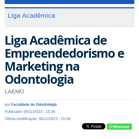
navigat
Liga Acadêmica
Liga Acadêmica de
Empreendedorismo e
Marketing na
Odontologia
LAEMO
por
Faculdade de Odontologia
Publicado: 06/11/2023 - 15:39
Última modificação: 06/11/2023 - 15:39
Whatsapp