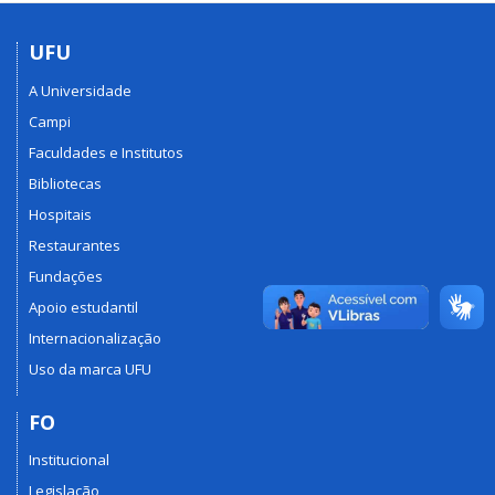
UFU
A Universidade
Campi
Faculdades e Institutos
Bibliotecas
Hospitais
Restaurantes
Fundações
Apoio estudantil
Internacionalização
Uso da marca UFU
FO
Institucional
Legislação