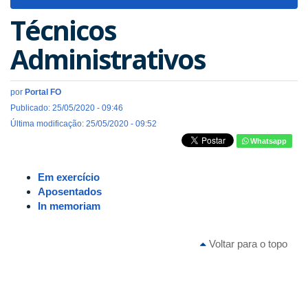
navigat
Técnicos
Administrativos
por
Portal FO
Publicado: 25/05/2020 - 09:46
Última modificação: 25/05/2020 - 09:52
Whatsapp
Em exercício
Aposentados
In memoriam
Voltar para o topo