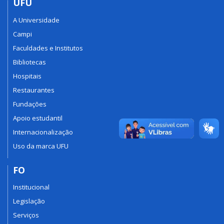
UFU
A Universidade
Campi
Faculdades e Institutos
Bibliotecas
Hospitais
Restaurantes
Fundações
Apoio estudantil
Internacionalização
Uso da marca UFU
FO
Institucional
Legislação
Serviços