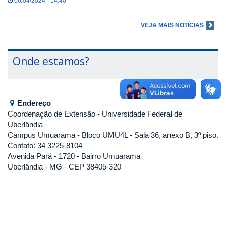
06/04/2024 - 14:40
VEJA MAIS NOTÍCIAS
Onde estamos?
Endereço
Coordenação de Extensão
- Universidade Federal de
Uberlândia
Campus Umuarama - Bloco UMU4L - Sala 36, anexo B, 3º piso.
Contato: 34 3225-8104
Avenida Pará - 1720 - Bairro Umuarama
Uberlândia - MG - CEP 38405-320