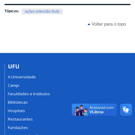
Tópicos:
ações extensão foufu
Voltar para o topo
UFU
A Universidade
Campi
Faculdades e Institutos
Bibliotecas
Hospitais
Restaurantes
Fundações