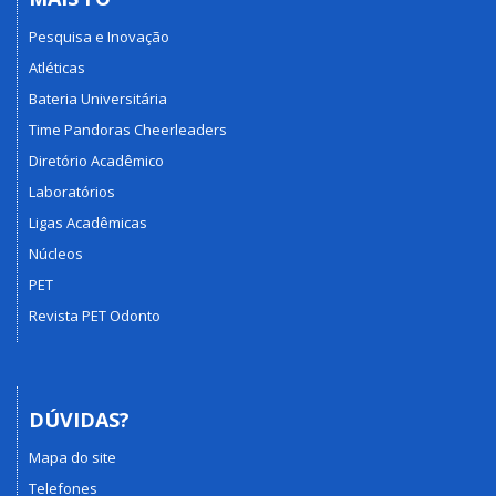
Pesquisa e Inovação
Atléticas
Bateria Universitária
Time Pandoras Cheerleaders
Diretório Acadêmico
Laboratórios
Ligas Acadêmicas
Núcleos
PET
Revista PET Odonto
DÚVIDAS?
Mapa do site
Telefones