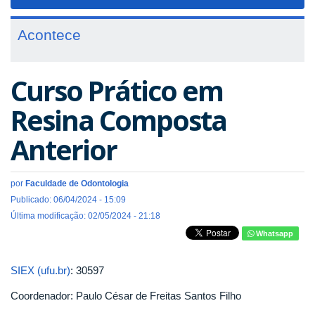
navigat
Acontece
Curso Prático em
Resina Composta
Anterior
por
Faculdade de Odontologia
Publicado: 06/04/2024 - 15:09
Última modificação: 02/05/2024 - 21:18
Whatsapp
SIEX (ufu.br)
: 30597
Coordenador: Paulo César de Freitas Santos Filho