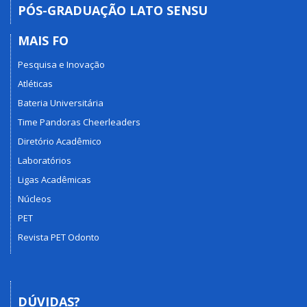
PÓS-GRADUAÇÃO LATO SENSU
MAIS FO
Pesquisa e Inovação
Atléticas
Bateria Universitária
Time Pandoras Cheerleaders
Diretório Acadêmico
Laboratórios
Ligas Acadêmicas
Núcleos
PET
Revista PET Odonto
DÚVIDAS?