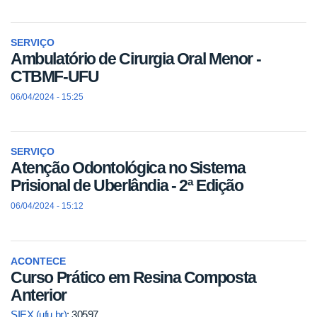
SERVIÇO
Ambulatório de Cirurgia Oral Menor -
CTBMF-UFU
06/04/2024 - 15:25
SERVIÇO
Atenção Odontológica no Sistema
Prisional de Uberlândia - 2ª Edição
06/04/2024 - 15:12
ACONTECE
Curso Prático em Resina Composta
Anterior
SIEX (ufu.br)
: 30597