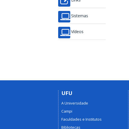
Links
Sistemas
Vídeos
UFU
A Universidade
Campi
Faculdades e Institutos
Bibliotecas