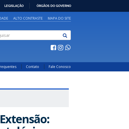
LEGISLAÇÃO
ÓRGÃOS DO GOVERNO
IDADE
ALTO CONTRASTE
MAPA DO SITE
sar
Frequentes
Contato
Fale Conosco
 Extensão: