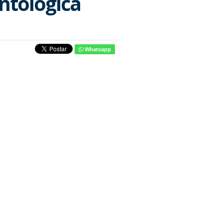
ntológica
Whatsapp