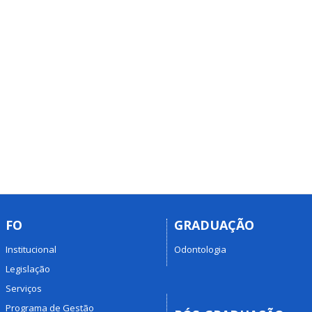
FO
GRADUAÇÃO
Institucional
Odontologia
Legislação
Serviços
Programa de Gestão