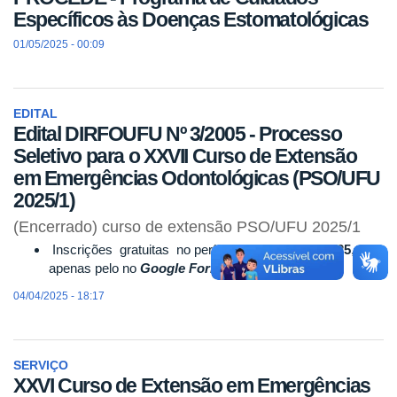
Específicos às Doenças Estomatológicas
01/05/2025 - 00:09
EDITAL
Edital DIRFOUFU Nº 3/2005 - Processo
Seletivo para o XXVII Curso de Extensão
em Emergências Odontológicas (PSO/UFU
2025/1)
(Encerrado) curso de extensão PSO/UFU 2025/1
Inscrições gratuitas no período de
04 a 09/04/2025
,
apenas pelo no
Google Forms:
link:
04/04/2025 - 18:17
SERVIÇO
XXVI Curso de Extensão em Emergências