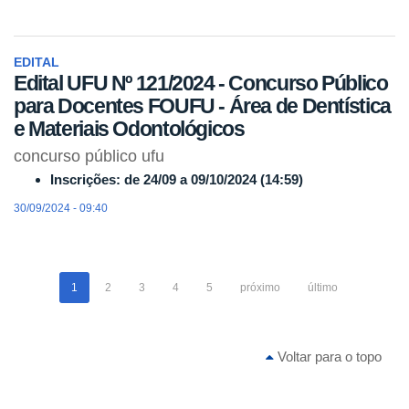
EDITAL
Edital UFU Nº 121/2024 - Concurso Público
para Docentes FOUFU - Área de Dentística
e Materiais Odontológicos
concurso público ufu
Inscrições: de 24/09 a 09/10/2024 (14:59)
30/09/2024 - 09:40
1
2
3
4
5
próximo
último
Voltar para o topo