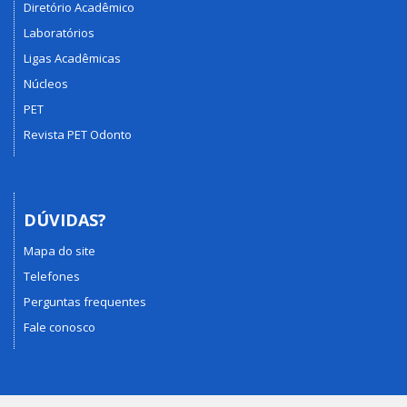
Diretório Acadêmico
Laboratórios
Ligas Acadêmicas
Núcleos
PET
Revista PET Odonto
DÚVIDAS?
Mapa do site
Telefones
Perguntas frequentes
Fale conosco