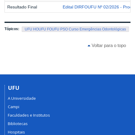
Resultado Final
Edital DIRFOUFU Nº 02/2026 - Proce
Tópicos:
UFU HOUFU FOUFU PSO Curso Emergências Odontológicas
Voltar para o topo
UFU
A Universidade
Campi
Faculdades e Institutos
Bibliotecas
Hospitais