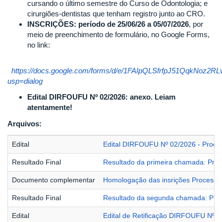
cursando o último semestre do Curso de Odontologia; e
cirurgiões-dentistas que tenham registro junto ao CRO.
INSCRIÇÕES: período de 25/06/26 a 05/07/2026
, por
meio de preenchimento de formulário, no Google Forms,
no link:
https://docs.google.com/forms/d/e/1FAIpQLSfrfpJ51QqkN
usp=dialog
Edital DIRFOUFU Nº 02/2026: anexo. Leiam
atentamente!
Arquivos:
Edital
Edital DIRFOUFU Nº 02/2026 - Proce
Resultado Final
Resultado da primeira chamada: Pro
Documento complementar
Homologação das insrições Processo
Resultado Final
Resultado da segunda chamada: Pro
Edital
Edital de Retificação DIRFOUFU Nº 0