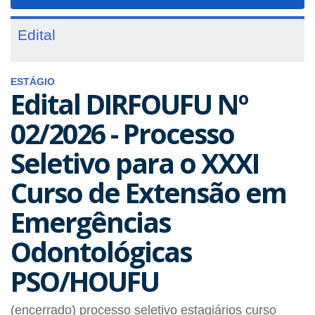
navigat
Edital
ESTÁGIO
Edital DIRFOUFU Nº
02/2026 - Processo
Seletivo para o XXXI
Curso de Extensão em
Emergências
Odontológicas
PSO/HOUFU
(encerrado) processo seletivo estagiários curso