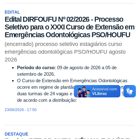
EDITAL
Edital DIRFOUFU Nº 02/2026 - Processo
Seletivo para o XXXI Curso de Extensão em
Emergências Odontológicas PSO/HOUFU
(encerrado) processo seletivo estagiários curso
emergências odontológicas PSO/HOUFU agosto
2026
Período do curso
: 09 de agosto de 2026 a 05 de
setembro de 2026.
O Curso de Extensão em Emergências Odontológicas
ocorre em regime de plantão hospitalar, e serão ofertadas
duas turmas de 24 vagas e a carga horária será de 96h,
de acordo com a distribuição:
23/06/2026 - 17:50
DESTAQUE