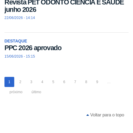
Revista PET ODONTO CIÊNCIA E SAÚDE
junho 2026
22/06/2026 - 14:14
DESTAQUE
PPC 2026 aprovado
15/06/2026 - 15:15
1
2
3
4
5
6
7
8
9
…
próximo
último
Voltar para o topo