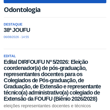
navigat
Odontologia
DESTAQUE
38ª JOUFU
06/08/2026 - 14:55
EDITAL
Edital DIRFOUFU Nº 5/2026: Eleição
coordenador(a) de pós-graduação,
representantes docentes para os
Colegiados de Pós-graduação, de
Graduação, de Extensão e representante
técnico(a) administrativo(a) colegiado de
Extensão da FOUFU (Biênio 2026/2028)
eleições representantes docentes e técnicos