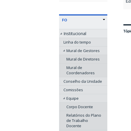
Edi
FO
Tópi
Institucional
Linha do tempo
Mural de Gestores
Mural de Diretores
Mural de
Coordenadores
Conselho da Unidade
Comissões
Equipe
Corpo Docente
Relatórios do Plano
de Trabalho
Docente