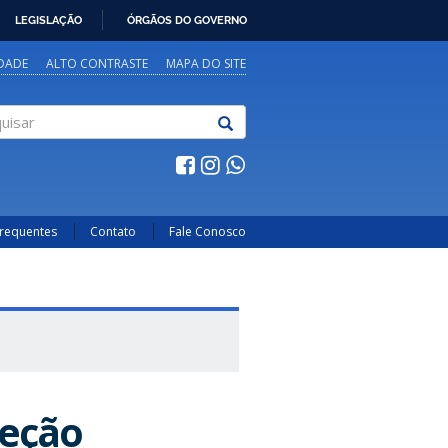
LEGISLAÇÃO
ÓRGÃOS DO GOVERNO
IDADE
ALTO CONTRASTE
MAPA DO SITE
sar
Frequentes
Contato
Fale Conosco
leção