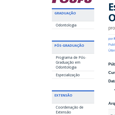
E
O
GRADUAÇÃO
Odontologia
pr
por
Publ
PÓS-GRADUAÇÃO
Últi
Programa de Pós-
Graduação em
Púb
Odontologia
Cur
Especialização
Dat
EXTENSÃO
Arq
Coordenação de
Extensão