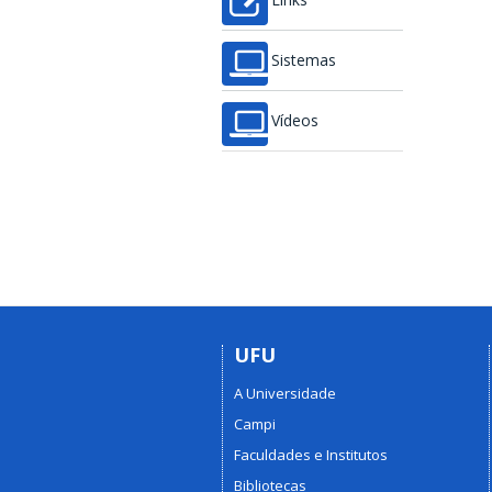
Links
Sistemas
Vídeos
UFU
A Universidade
Campi
Faculdades e Institutos
Bibliotecas