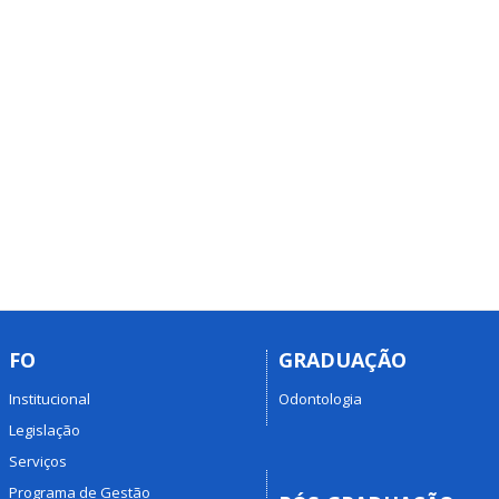
FO
GRADUAÇÃO
Institucional
Odontologia
Legislação
Serviços
Programa de Gestão