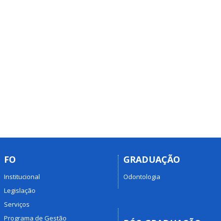
FO
GRADUAÇÃO
Institucional
Odontologia
Legislação
Serviços
Programa de Gestão