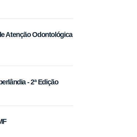
de Atenção Odontológica
erlândia - 2ª Edição
MF