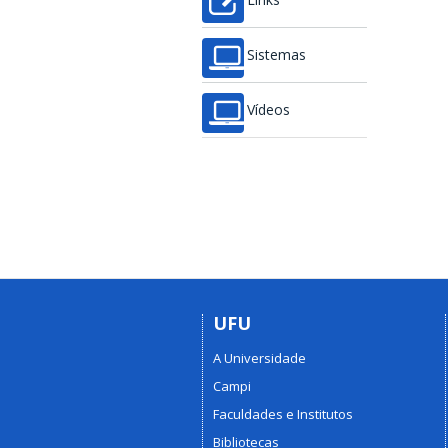
Links
Sistemas
Vídeos
UFU
A Universidade
Campi
Faculdades e Institutos
Bibliotecas