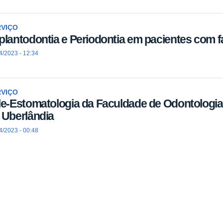
RVIÇO
plantodontia e Periodontia em pacientes com f
4/2023 - 12:34
RVIÇO
le-Estomatologia da Faculdade de Odontologia
 Uberlândia
4/2023 - 00:48