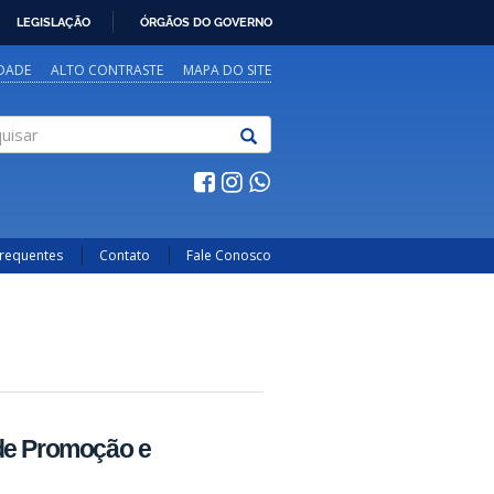
LEGISLAÇÃO
ÓRGÃOS DO GOVERNO
IDADE
ALTO CONTRASTE
MAPA DO SITE
sar
Frequentes
Contato
Fale Conosco
 de Promoção e