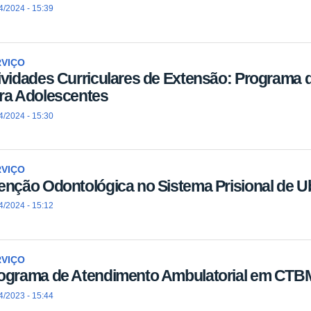
4/2024 - 15:39
RVIÇO
ividades Curriculares de Extensão: Programa 
ra Adolescentes
4/2024 - 15:30
RVIÇO
enção Odontológica no Sistema Prisional de Ub
4/2024 - 15:12
RVIÇO
ograma de Atendimento Ambulatorial em CTB
4/2023 - 15:44