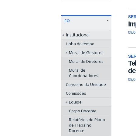
SE
FO
Im
09/0
Institucional
Linha do tempo
Mural de Gestores
SE
Mural de Diretores
Te
de
Mural de
Coordenadores
08/0
Conselho da Unidade
Comissões
Equipe
Corpo Docente
Relatórios do Plano
de Trabalho
Docente