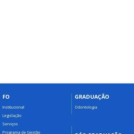
FO
GRADUAÇÃO
Institucional
Odontologia
Legislação
Serviços
Programa de Gestão