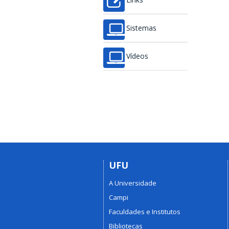
Links
Sistemas
Vídeos
UFU
A Universidade
Campi
Faculdades e Institutos
Bibliotecas