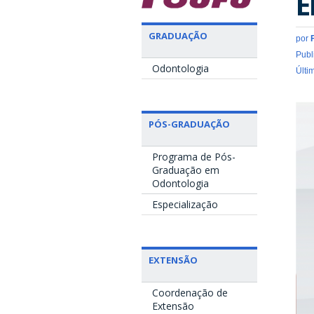
E
GRADUAÇÃO
por
Publ
Odontologia
Últi
PÓS-GRADUAÇÃO
Programa de Pós-
Graduação em
Odontologia
Especialização
EXTENSÃO
Coordenação de
Extensão