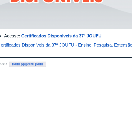
Acesse:
Certificados Disponíveis da 37ª JOUFU
ertificados Disponíveis da 37ª JOUFU - Ensino, Pesquisa, Extensã
cos:
foufu ppgoufu joufu