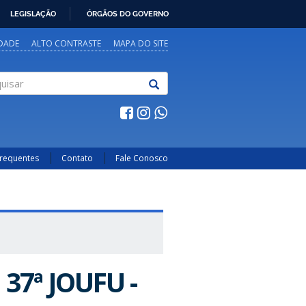
LEGISLAÇÃO
ÓRGÃOS DO GOVERNO
IDADE
ALTO CONTRASTE
MAPA DO SITE
sar
Frequentes
Contato
Fale Conosco
 37ª JOUFU -