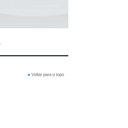
o
Voltar para o topo