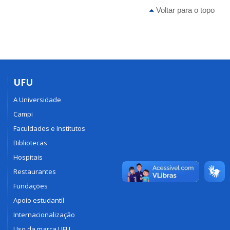
Voltar para o topo
UFU
A Universidade
Campi
Faculdades e Institutos
Bibliotecas
Hospitais
Restaurantes
Fundações
Apoio estudantil
Internacionalização
Uso da marca UFU