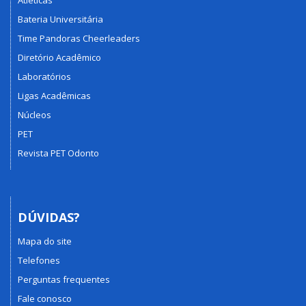
Atléticas
Bateria Universitária
Time Pandoras Cheerleaders
Diretório Acadêmico
Laboratórios
Ligas Acadêmicas
Núcleos
PET
Revista PET Odonto
DÚVIDAS?
Mapa do site
Telefones
Perguntas frequentes
Fale conosco