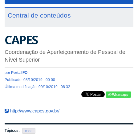
navigat
Central de conteúdos
CAPES
Coordenação de Aperfeiçoamento de Pessoal de
Nível Superior
por
Portal FO
Publicado: 08/10/2019 - 00:00
Última modificação: 09/10/2019 - 08:32
Whatsapp
http://www.capes.gov.br/
Tópicos:
mec