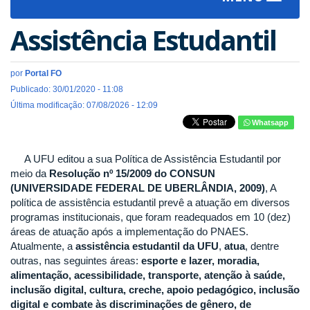
navigat
Assistência Estudantil
por
Portal FO
Publicado: 30/01/2020 - 11:08
Última modificação: 07/08/2026 - 12:09
Whatsapp
A UFU editou a sua Política de Assistência Estudantil por
meio da
Resolução nº 15/2009 do CONSUN
(UNIVERSIDADE FEDERAL DE UBERLÂNDIA, 2009)
, A
política de assistência estudantil prevê a atuação em diversos
programas institucionais, que foram readequados em 10 (dez)
áreas de atuação após a implementação do PNAES.
Atualmente, a
assistência estudantil da UFU
,
atua
, dentre
outras, nas seguintes áreas:
esporte e lazer, moradia,
alimentação, acessibilidade, transporte, atenção à saúde,
inclusão digital, cultura, creche, apoio pedagógico, inclusão
digital e combate às discriminações de gênero, de