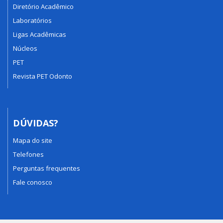
Diretório Acadêmico
Laboratórios
Ligas Acadêmicas
Núcleos
PET
Revista PET Odonto
DÚVIDAS?
Mapa do site
Telefones
Perguntas frequentes
Fale conosco