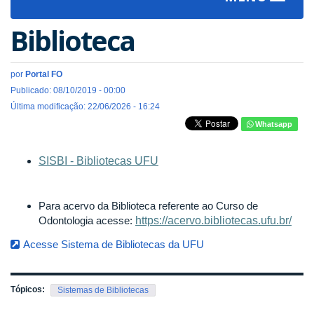
navigat
Biblioteca
por
Portal FO
Publicado: 08/10/2019 - 00:00
Última modificação: 22/06/2026 - 16:24
Whatsapp
SISBI - Bibliotecas UFU
Para acervo da Biblioteca referente ao Curso de
Odontologia acesse:
https://acervo.bibliotecas.ufu.br/
Acesse Sistema de Bibliotecas da UFU
Tópicos:
Sistemas de Bibliotecas