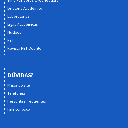
Time Pandoras Cheerleaders
Diretório Acadêmico
Laboratórios
Ligas Acadêmicas
Núcleos
PET
Revista PET Odonto
DÚVIDAS?
Mapa do site
Telefones
Perguntas frequentes
Fale conosco