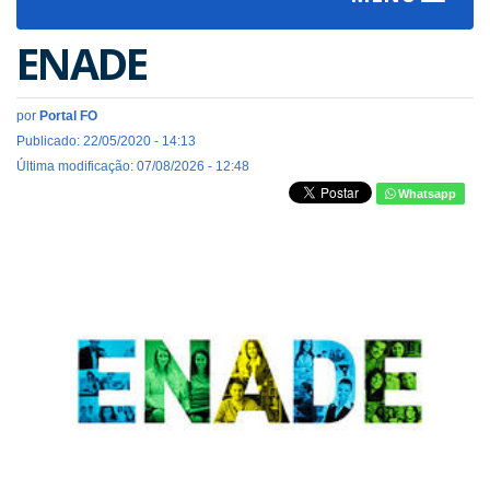
navigat
ENADE
por
Portal FO
Publicado: 22/05/2020 - 14:13
Última modificação: 07/08/2026 - 12:48
Whatsapp