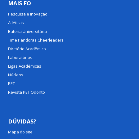
MAIS FO
Pesquisa e Inovação
Atléticas
Bateria Universitária
Time Pandoras Cheerleaders
Diretório Acadêmico
Laboratórios
Ligas Acadêmicas
Núcleos
PET
Revista PET Odonto
DÚVIDAS?
Mapa do site