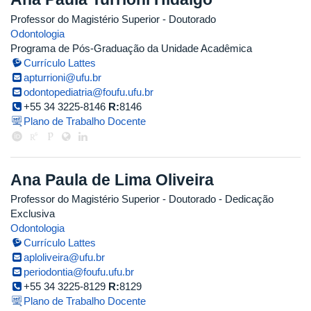
Professor do Magistério Superior
- Doutorado
Odontologia
Programa de Pós-Graduação da Unidade Acadêmica
Currículo Lattes
apturrioni@ufu.br
odontopediatria@foufu.ufu.br
+55 34 3225-8146
R:
8146
Plano de Trabalho Docente
Ana Paula de Lima Oliveira
Professor do Magistério Superior
- Doutorado
- Dedicação
Exclusiva
Odontologia
Currículo Lattes
aploliveira@ufu.br
periodontia@foufu.ufu.br
+55 34 3225-8129
R:
8129
Plano de Trabalho Docente