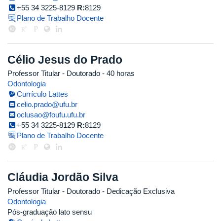
+55 34 3225-8129
R:
8129
Plano de Trabalho Docente
Célio Jesus do Prado
Professor Titular
- Doutorado
- 40 horas
Odontologia
Currículo Lattes
celio.prado@ufu.br
oclusao@foufu.ufu.br
+55 34 3225-8129
R:
8129
Plano de Trabalho Docente
Cláudia Jordão Silva
Professor Titular
- Doutorado
- Dedicação Exclusiva
Odontologia
Pós-graduação lato sensu