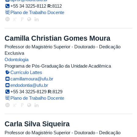
+55 34 3225-8112
R:
8112
Plano de Trabalho Docente
Camilla Christian Gomes Moura
Professor do Magistério Superior
- Doutorado
- Dedicação
Exclusiva
Odontologia
Programa de Pós-Graduação da Unidade Acadêmica
Currículo Lattes
camillamoura@ufu.br
endodontia@ufu.br
+55 34 3225-8129
R:
8129
Plano de Trabalho Docente
Carla Silva Siqueira
Professor do Magistério Superior
- Doutorado
- Dedicação