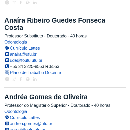
Anaíra Ribeiro Guedes Fonseca
Costa
Professor Substituto
- Doutorado
- 40 horas
Odontologia
Currículo Lattes
anaira@ufu.br
ude@foufu.ufu.br
+55 34 3225-8553
R:
8553
Plano de Trabalho Docente
Andréa Gomes de Oliveira
Professor do Magistério Superior
- Doutorado
- 40 horas
Odontologia
Currículo Lattes
andrea.gomes@ufu.br
apror@foufu.ufu.br