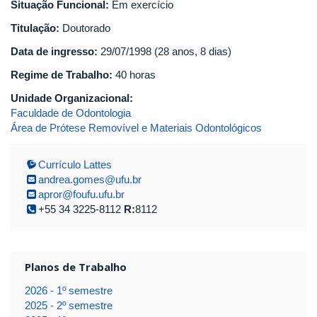
Situação Funcional:
Em exercício
Titulação:
Doutorado
Data de ingresso:
29/07/1998 (28 anos, 8 dias)
Regime de Trabalho:
40 horas
Unidade Organizacional:
Faculdade de Odontologia
Área de Prótese Removível e Materiais Odontológicos
Currículo Lattes
andrea.gomes@ufu.br
apror@foufu.ufu.br
+55 34 3225-8112
R:
8112
Planos de Trabalho
2026 - 1º semestre
2025 - 2º semestre