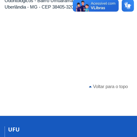
Odontológicos - Bairro Umuarama
Uberlândia - MG - CEP 38405-320
Voltar para o topo
UFU