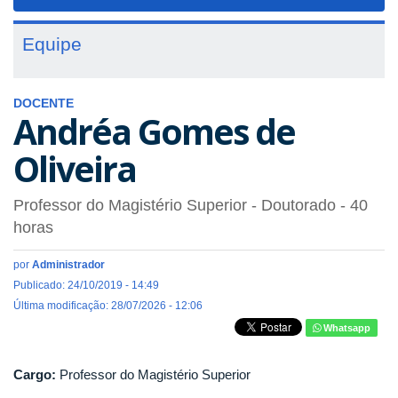
navigat
Equipe
DOCENTE
Andréa Gomes de
Oliveira
Professor do Magistério Superior
- Doutorado
- 40
horas
por
Administrador
Publicado: 24/10/2019 - 14:49
Última modificação: 28/07/2026 - 12:06
Whatsapp
Cargo:
Professor do Magistério Superior