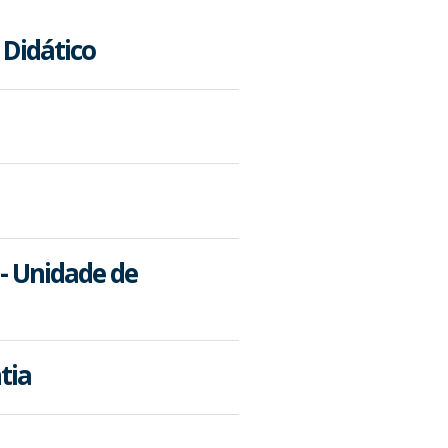
 Didático
 - Unidade de
tia