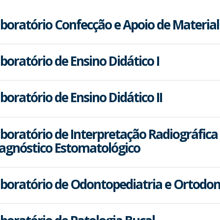
boratório Confecção e Apoio de Material
boratório de Ensino Didático I
boratório de Ensino Didático II
boratório de Interpretação Radiográfica
agnóstico Estomatológico
boratório de Odontopediatria e Ortodon