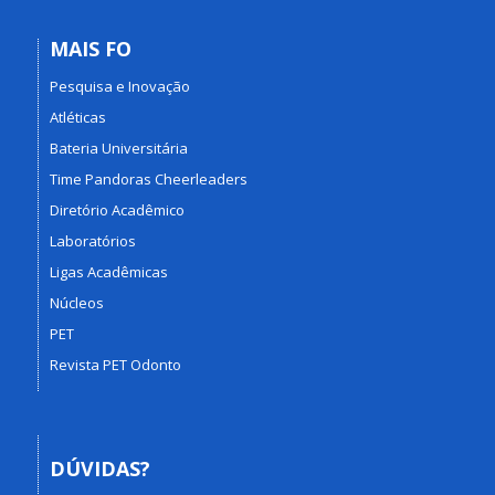
MAIS FO
Pesquisa e Inovação
Atléticas
Bateria Universitária
Time Pandoras Cheerleaders
Diretório Acadêmico
Laboratórios
Ligas Acadêmicas
Núcleos
PET
Revista PET Odonto
DÚVIDAS?