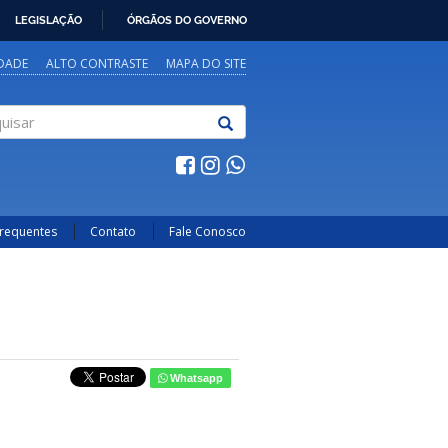
LEGISLAÇÃO
ÓRGÃOS DO GOVERNO
IDADE
ALTO CONTRASTE
MAPA DO SITE
sar
Frequentes
Contato
Fale Conosco
Whatsapp