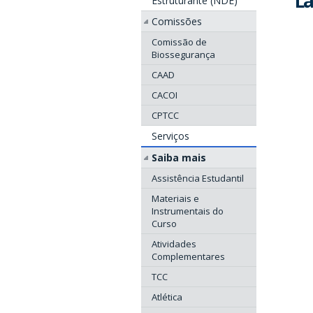
La
Estruturante (NDE)
Comissões
Comissão de
Biossegurança
CAAD
CACOI
CPTCC
Serviços
Saiba mais
Assistência Estudantil
Materiais e
Instrumentais do
Curso
Atividades
Complementares
TCC
Atlética