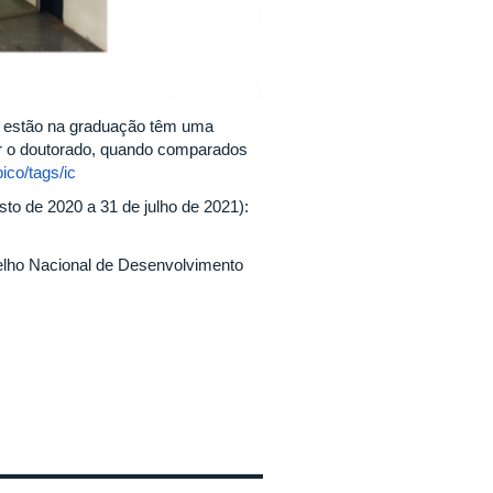
to estão na graduação têm uma
ir o doutorado, quando comparados
ico/tags/ic
to de 2020 a 31 de julho de 2021):
selho Nacional de Desenvolvimento