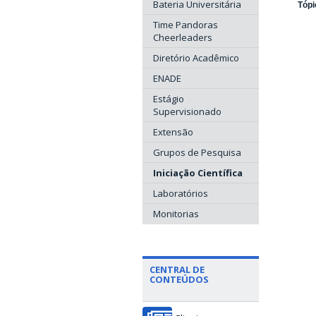
Bateria Universitária
Tópi
Time Pandoras
Cheerleaders
Diretório Acadêmico
ENADE
Estágio
Supervisionado
Extensão
Grupos de Pesquisa
Iniciação Científica
Laboratórios
Monitorias
CENTRAL DE
CONTEÚDOS