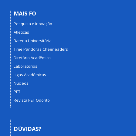
MAIS FO
Pesquisa e Inovação
Atléticas
Bateria Universitária
Time Pandoras Cheerleaders
Diretório Acadêmico
Laboratórios
Ligas Acadêmicas
Núcleos
PET
Revista PET Odonto
DÚVIDAS?