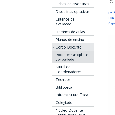
IC
Fichas de disciplinas
Disciplinas optativas
por
Publ
Critérios de
avaliação
Últi
Horários de aulas
Planos de ensino
Corpo Docente
Docentes/Disciplinas
por período
Mural de
Coordenadores
Técnicos
Biblioteca
Infraestrutura física
Colegiado
Núcleo Docente