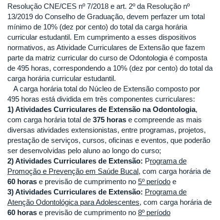
Resolução CNE/CES nº 7/2018 e art. 2º da Resolução nº
13/2019 do Conselho de Graduação, devem perfazer um total
mínimo de 10% (dez por cento) do total da carga horária
curricular estudantil. Em cumprimento a esses dispositivos
normativos, as Atividade Curriculares de Extensão que fazem
parte da matriz curricular do curso de Odontologia é composta
de 495 horas, correspondendo a 10% (dez por cento) do total da
carga horária curricular estudantil.
A carga horária total do Núcleo de Extensão composto por
495 horas está dividida em três componentes curriculares:
1) Atividades Curriculares de Extensão na Odontologia
,
com carga horária total de
375 horas
e compreende as mais
diversas atividades extensionistas, entre programas, projetos,
prestação de serviços, cursos, oficinas e eventos, que poderão
ser desenvolvidas pelo aluno ao longo do curso;
2) Atividades Curriculares de Extensão:
P
rograma de
Promoção e Prevenção em Saúde Bucal
, com carga horária de
60 horas
e previsão de cumprimento no
5º período
e
3) Atividades Curriculares de Extensão:
Programa de
Atenção Odontológica para Adolescentes
, com carga horária de
60 horas
e previsão de cumprimento no
8º período