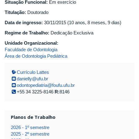
Situação Funcional:
Em exercício
Titulação:
Doutorado
Data de ingresso:
30/11/2015 (10 anos, 8 meses, 9 dias)
Regime de Trabalho:
Dedicação Exclusiva
Unidade Organizacional:
Faculdade de Odontologia
Área de Odontologia Pediátrica
Currículo Lattes
danielly@ufu.br
odontopediatria@foufu.ufu.br
+55 34 3225-8146
R:
8146
Planos de Trabalho
2026 - 1º semestre
2025 - 2º semestre