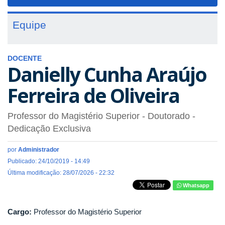
navigat
Equipe
DOCENTE
Danielly Cunha Araújo
Ferreira de Oliveira
Professor do Magistério Superior
- Doutorado
-
Dedicação Exclusiva
por
Administrador
Publicado: 24/10/2019 - 14:49
Última modificação: 28/07/2026 - 22:32
Whatsapp
Cargo:
Professor do Magistério Superior