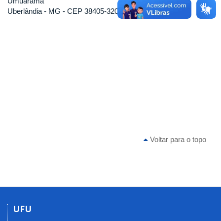
Umuarama
Uberlândia - MG - CEP 38405-320
Voltar para o topo
UFU