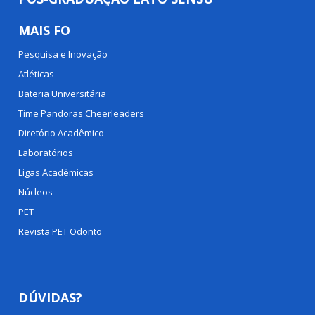
MAIS FO
Pesquisa e Inovação
Atléticas
Bateria Universitária
Time Pandoras Cheerleaders
Diretório Acadêmico
Laboratórios
Ligas Acadêmicas
Núcleos
PET
Revista PET Odonto
DÚVIDAS?