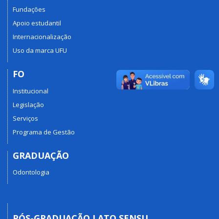
Fundações
Apoio estudantil
Internacionalização
Uso da marca UFU
FO
Institucional
Legislação
Serviços
Programa de Gestão
GRADUAÇÃO
Odontologia
PÓS-GRADUAÇÃO LATO SENSU