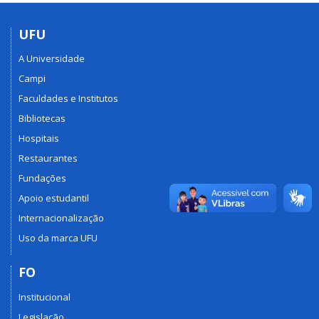
UFU
A Universidade
Campi
Faculdades e Institutos
Bibliotecas
Hospitais
Restaurantes
Fundações
Apoio estudantil
Internacionalização
Uso da marca UFU
FO
Institucional
Legislação