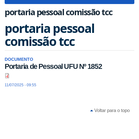
navigat
portaria pessoal comissão tcc
portaria pessoal
comissão tcc
DOCUMENTO
Portaria de Pessoal UFU Nº 1852
11/07/2025 - 09:55
Voltar para o topo