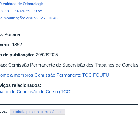
Faculdade de Odontologia
icado: 11/07/2025 - 09:55
ma modificação: 22/07/2025 - 10:46
o:
Portaria
mero:
1852
a de publicação:
20/03/2025
gão:
Comissão Permanente de Supervisão dos Trabalhos de Concl
omeia membros Comissão Permanente TCC FOUFU
viços relacionados:
balho de Conclusão de Curso (TCC)
cos:
portaria pessoal comissão tcc