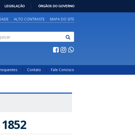
LEGISLAÇÃO
ÓRGÃOS DO GOVERNO
IDADE
ALTO CONTRASTE
MAPA DO SITE
sar
Frequentes
Contato
Fale Conosco
 1852