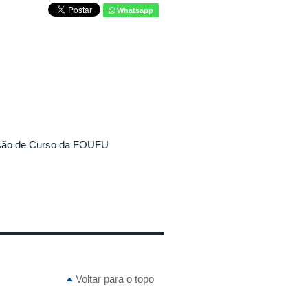
Whatsapp
usão de Curso da FOUFU
Voltar para o topo