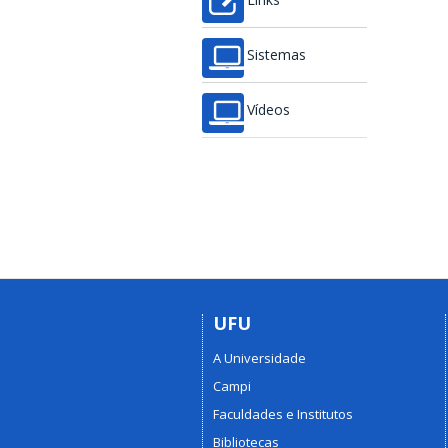
Links
Sistemas
Vídeos
UFU
A Universidade
Campi
Faculdades e Institutos
Bibliotecas