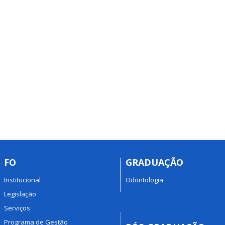
FO
GRADUAÇÃO
Institucional
Odontologia
Legislação
Serviços
Programa de Gestão