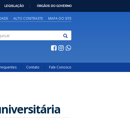
LEGISLAÇÃO
ÓRGÃOS DO GOVERNO
IDADE
ALTO CONTRASTE
MAPA DO SITE
sar
Frequentes
Contato
Fale Conosco
iversitária