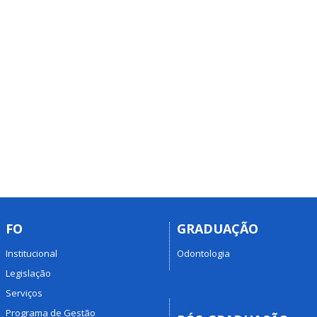
FO
GRADUAÇÃO
Institucional
Odontologia
Legislação
Serviços
Programa de Gestão