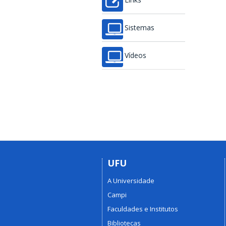
Links
Sistemas
Vídeos
UFU
A Universidade
Campi
Faculdades e Institutos
Bibliotecas