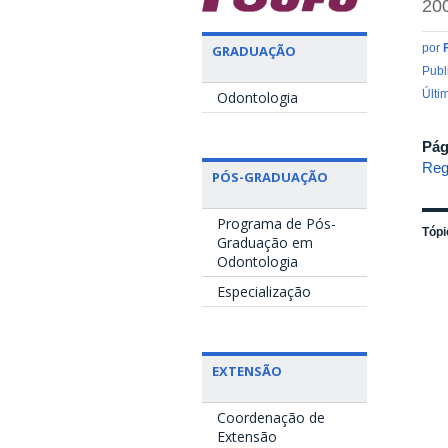
20
por
GRADUAÇÃO
Publ
Últi
Odontologia
Pág
Reg
PÓS-GRADUAÇÃO
Programa de Pós-
Tópi
Graduação em
Odontologia
Especialização
EXTENSÃO
Coordenação de
Extensão