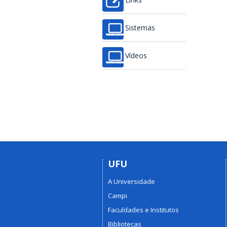
Links
Sistemas
Vídeos
UFU
A Universidade
Campi
Faculdades e Institutos
Bibliotecas