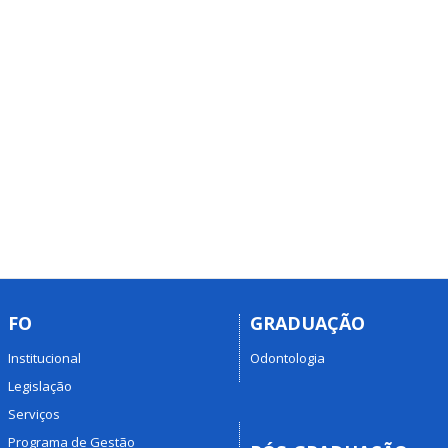
FO
GRADUAÇÃO
Institucional
Odontologia
Legislação
Serviços
Programa de Gestão