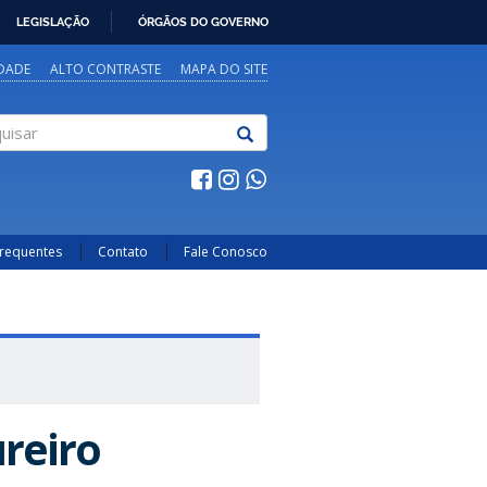
LEGISLAÇÃO
ÓRGÃOS DO GOVERNO
IDADE
ALTO CONTRASTE
MAPA DO SITE
sar
Frequentes
Contato
Fale Conosco
reiro