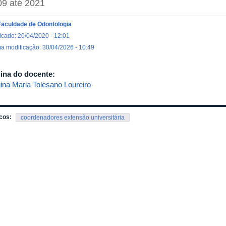
09
até
2021
Faculdade de Odontologia
icado: 20/04/2020 - 12:01
ma modificação: 30/04/2026 - 10:49
ina do docente:
ina Maria Tolesano Loureiro
cos:
coordenadores extensão universitária