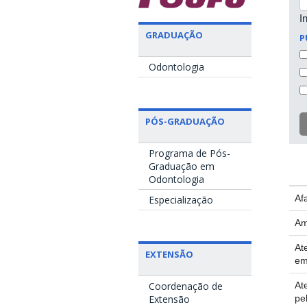
I
GRADUAÇÃO
P
Odontologia
PÓS-GRADUAÇÃO
Programa de Pós-
Graduação em
Odontologia
Af
Especialização
Am
At
EXTENSÃO
em
At
Coordenação de
pe
Extensão