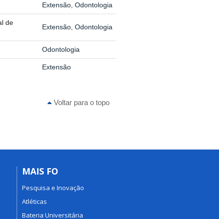
Extensão, Odontologia
l de
Extensão, Odontologia
Odontologia
Extensão
Voltar para o topo
MAIS FO
Pesquisa e Inovação
Atléticas
Bateria Universitária