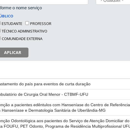
nforme o nome serviço
ÚBLICO
ESTUDANTE
PROFESSOR
TÉCNICO ADMINISTRATIVO
COMUNIDADE EXTERNA
APLICAR
astamento do país para eventos de curta duração
bulatório de Cirurgia Oral Menor - CTBMF-UFU
enção a pacientes edêntulos com Hanseníase do Centro de Referência
 Hanseníase e Dermatologia Sanitária de Uberlândia-MG
enção Odontológica aos pacientes do Serviço de Atenção Domiciliar 
la FOUFU, PET Odonto, Programa de Residência Multiprofissional U