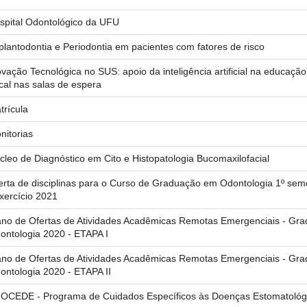
spital Odontológico da UFU
plantodontia e Periodontia em pacientes com fatores de risco
ovação Tecnológica no SUS: apoio da inteligência artificial na educaç
cal nas salas de espera
trícula
nitorias
cleo de Diagnóstico em Cito e Histopatologia Bucomaxilofacial
erta de disciplinas para o Curso de Graduação em Odontologia 1º sem
exercício 2021
ano de Ofertas de Atividades Acadêmicas Remotas Emergenciais - Gr
ontologia 2020 - ETAPA I
ano de Ofertas de Atividades Acadêmicas Remotas Emergenciais - Gr
ontologia 2020 - ETAPA II
OCEDE - Programa de Cuidados Específicos às Doenças Estomatológ