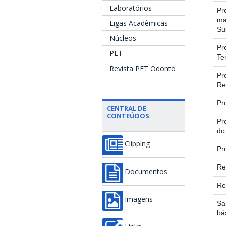
Laboratórios
Pr
ma
Ligas Acadêmicas
Su
Núcleos
Pr
PET
Te
Revista PET Odonto
Pr
Re
Pr
CENTRAL DE
CONTEÚDOS
Pr
do
Clipping
Pr
Re
Documentos
Re
Imagens
Sa
bá