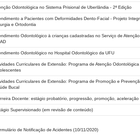
enção Odontológica no Sistema Prisional de Uberlândia - 2ª Edição
endimento a Pacientes com Deformidades Dento-Facial - Projeto Integ
rurgia e Ortodontia
endimento Odontológico à crianças cadastradas no Serviço de Atenção 
SAD
endimento Odontológico no Hospital Odontológico da UFU
ividades Curriculares de Extensão: Programa de Atenção Odontológica
olescentes
ividades Curriculares de Extensão: Programa de Promoção e Prevenç
úde Bucal
rreira Docente: estágio probatório, progressão, promoção, aceleração
tágio Supervisionado (em revisão de conteúdo)
rmulário de Notificação de Acidentes (10/11/2020)