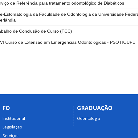
rviço de Referência para tratamento odontológico de Diabéticos
le-Estomatologia da Faculdade de Odontologia da Universidade Federa
erlândia
abalho de Conclusão de Curso (TCC)
VI Curso de Extensão em Emergências Odontológicas - PSO HOUFU
FO
GRADUAÇÃO
Institucional
Odontologia
Legislação
Serviços