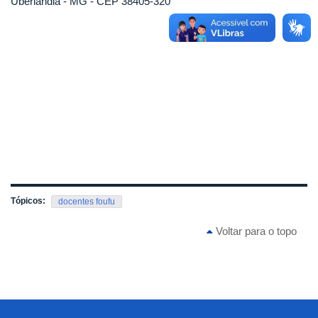
Uberlândia - MG - CEP 38405-320
Tópicos:
docentes foufu
Voltar para o topo