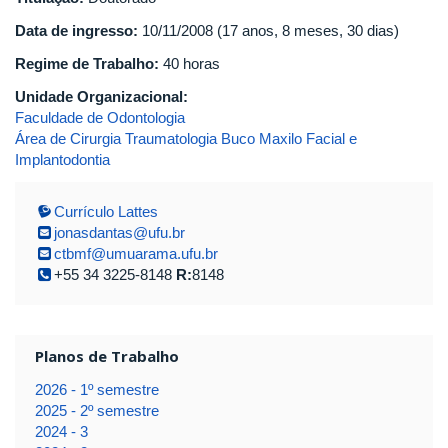
Data de ingresso:
10/11/2008 (17 anos, 8 meses, 30 dias)
Regime de Trabalho:
40 horas
Unidade Organizacional:
Faculdade de Odontologia
Área de Cirurgia Traumatologia Buco Maxilo Facial e
Implantodontia
Currículo Lattes
jonasdantas@ufu.br
ctbmf@umuarama.ufu.br
+55 34 3225-8148
R:
8148
Planos de Trabalho
2026 - 1º semestre
2025 - 2º semestre
2024 - 3