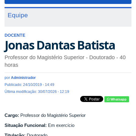
navigat
Equipe
DOCENTE
Jonas Dantas Batista
Professor do Magistério Superior
- Doutorado
- 40
horas
por
Administrador
Publicado: 24/10/2019 - 14:49
Última modificação: 30/07/2026 - 12:19
Whatsapp
Cargo:
Professor do Magistério Superior
Situação Funcional:
Em exercício
Titulação:
Doutorado