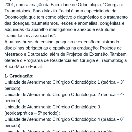
2001, com a criação da Faculdade de Odontologia. “Cirurgia e
Traumatologia Buco-Maxilo-Facial é uma especialidade da
Odontologia que tem como objetivo o diagnóstico e o tratamento
das doenças, traumatismos, lesões e anomalias, congênitas e
adquiridas do aparelho mastigatório e anexos e estruturas
crânio-faciais associadas”.
Atua nas áreas de ensino, pesquisa e extensão ministrando
disciplinas obrigatórias e optativas na graduação; Projetos de
Mestrado e Doutorado; além de Projetos de Extensão. Também
oferece o Programa de Residência em Cirurgia e Traumatologia
Buco-Maxilo-Facial.
1- Graduação:
Unidade de Atendimento Cirúrgico Odontológico 1 (teórica – 3º
período);
Unidade de Atendimento Cirúrgico Odontológico 2 (teórica – 4º
período);
Unidade de Atendimento Cirúrgico Odontológico 3
(teórica/prática – 5º período);
Unidade de Atendimento Cirúrgico Odontológico 4 (prática – 6º
período);
Unidade de Atendimento Cirúrgico Odontológico 5 (prática