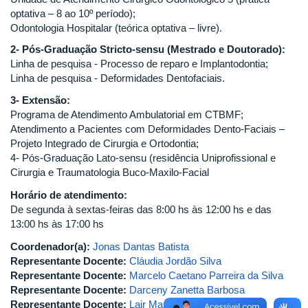
optativa – 8 ao 10º período);
Odontologia Hospitalar (teórica optativa – livre).
2- Pós-Graduação Stricto-sensu (Mestrado e Doutorado):
Linha de pesquisa - Processo de reparo e Implantodontia;
Linha de pesquisa - Deformidades Dentofaciais.
3- Extensão:
Programa de Atendimento Ambulatorial em CTBMF;
Atendimento a Pacientes com Deformidades Dento-Faciais –
Projeto Integrado de Cirurgia e Ortodontia;
4- Pós-Graduação Lato-sensu (residência Uniprofissional e
Cirurgia e Traumatologia Buco-Maxilo-Facial
Horário de atendimento:
De segunda à sextas-feiras das 8:00 hs às 12:00 hs e das
13:00 hs às 17:00 hs
Coordenador(a):
Jonas Dantas Batista
Representante Docente:
Cláudia Jordão Silva
Representante Docente:
Marcelo Caetano Parreira da Silva
Representante Docente:
Darceny Zanetta Barbosa
Representante Docente:
Lair Mambrini Furtado