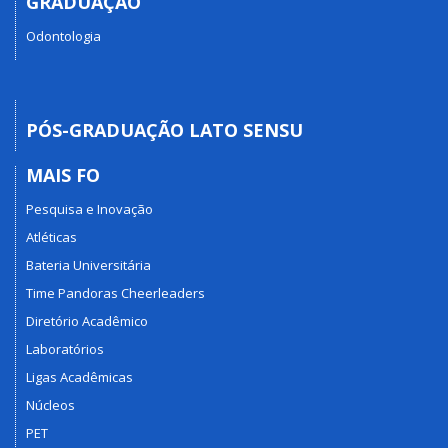
GRADUAÇÃO
Odontologia
PÓS-GRADUAÇÃO LATO SENSU
MAIS FO
Pesquisa e Inovação
Atléticas
Bateria Universitária
Time Pandoras Cheerleaders
Diretório Acadêmico
Laboratórios
Ligas Acadêmicas
Núcleos
PET