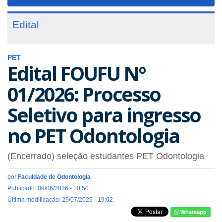
navigat
Edital
PET
Edital FOUFU Nº
01/2026: Processo
Seletivo para ingresso
no PET Odontologia
(Encerrado) seleção estudantes PET Odontologia
por
Faculdade de Odontologia
Publicado: 09/06/2026 - 10:50
Última modificação: 29/07/2026 - 19:02
Whatsapp