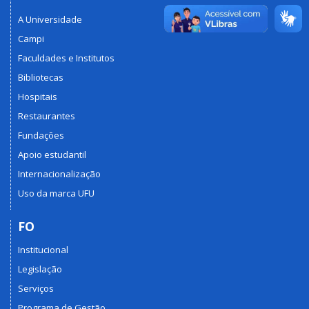
A Universidade
Campi
Faculdades e Institutos
Bibliotecas
Hospitais
Restaurantes
Fundações
Apoio estudantil
Internacionalização
Uso da marca UFU
FO
Institucional
Legislação
Serviços
Programa de Gestão