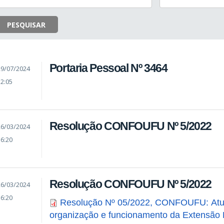
PESQUISAR
Portaria Pessoal Nº 3464
29/07/2024
12:05
Resolução CONFOUFU Nº 5/2022
26/03/2024
16:20
Resolução CONFOUFU Nº 5/2022
26/03/2024
16:20
Resolução Nº 05/2022, CONFOUFU: Atua
organização e funcionamento da Extensã