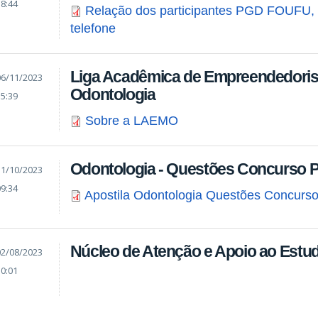
18:44
Relação dos participantes PGD FOUFU, l
telefone
Liga Acadêmica de Empreendedoris
06/11/2023
Odontologia
15:39
Sobre a LAEMO
Odontologia - Questões Concurso P
11/10/2023
09:34
Apostila Odontologia Questões Concurso
Núcleo de Atenção e Apoio ao Estu
02/08/2023
10:01