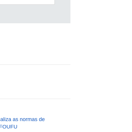
liza as normas de
o FOUFU