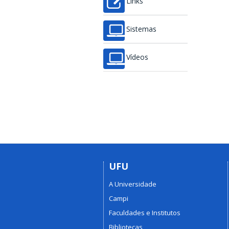
Links
Sistemas
Vídeos
UFU
A Universidade
Campi
Faculdades e Institutos
Bibliotecas