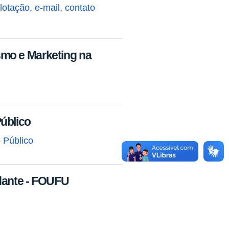
otação, e-mail, contato
mo e Marketing na
úblico
 Público
dante - FOUFU