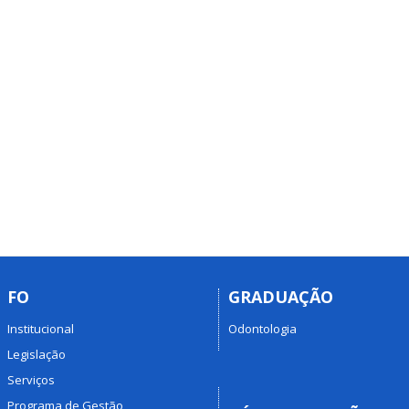
FO
GRADUAÇÃO
Institucional
Odontologia
Legislação
Serviços
Programa de Gestão