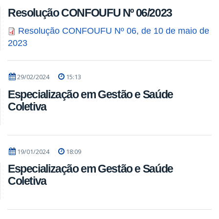
Resolução CONFOUFU Nº 06/2023
Resolução CONFOUFU Nº 06, de 10 de maio de
2023
29/02/2024
15:13
Especialização em Gestão e Saúde
Coletiva
19/01/2024
18:09
Especialização em Gestão e Saúde
Coletiva