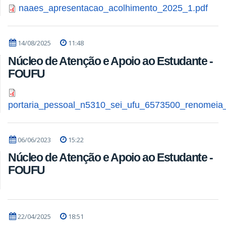
naaes_apresentacao_acolhimento_2025_1.pdf
14/08/2025
11:48
Núcleo de Atenção e Apoio ao Estudante -
FOUFU
portaria_pessoal_n5310_sei_ufu_6573500_renomeia
06/06/2023
15:22
Núcleo de Atenção e Apoio ao Estudante -
FOUFU
22/04/2025
18:51