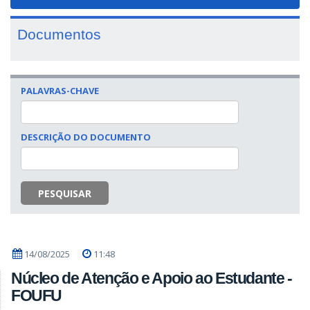
navigat
Documentos
PALAVRAS-CHAVE
DESCRIÇÃO DO DOCUMENTO
PESQUISAR
14/08/2025
11:48
Núcleo de Atenção e Apoio ao Estudante -
FOUFU