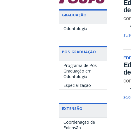
Ed
de
GRADUAÇÃO
con
Odontologia
15/1
PÓS-GRADUAÇÃO
EDI
Ed
Programa de Pós-
Graduação em
de
Odontologia
con
Especialização
30/0
EXTENSÃO
Coordenação de
Extensão