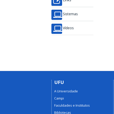
Links
Sistemas
Vídeos
UFU
A Universidade
Campi
Faculdades e Institutos
Bibliotecas