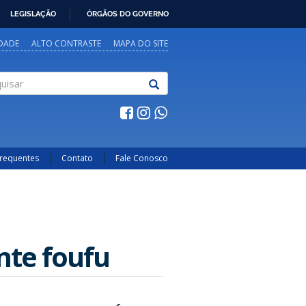
LEGISLAÇÃO
ÓRGÃOS DO GOVERNO
IDADE
ALTO CONTRASTE
MAPA DO SITE
sar
Frequentes
Contato
Fale Conosco
nte foufu