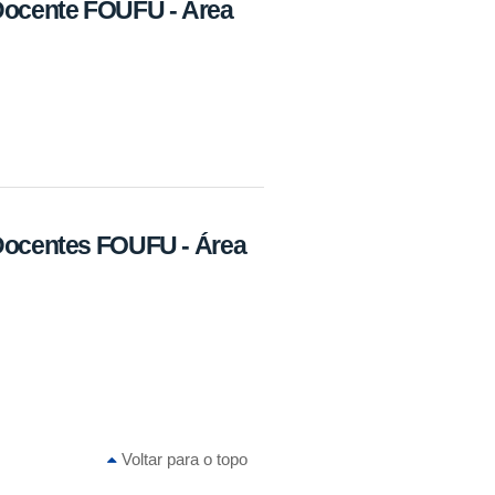
 Docente FOUFU - Área
 Docentes FOUFU - Área
Voltar para o topo