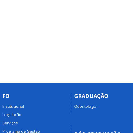
FO
GRADUAÇÃO
Institucional
Odontologia
Legislação
Serviços
Programa de Gestão