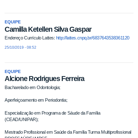
EQUIPE
Camilla Ketellen Silva Gaspar
Endereço Currículo Lattes:
http://lattes.cnpq.br/6837643538361120
25/10/2019 - 08:52
EQUIPE
Alcione Rodrigues Ferreira
Bacharelado em Odontologia;
Aperfeiçoamento em Periodontia;
Especialização em Programa de Sáude da Família
(CEAD/UNIPAR);
Mestrado Profissional em Saúde da Família Turma Multiprofissional