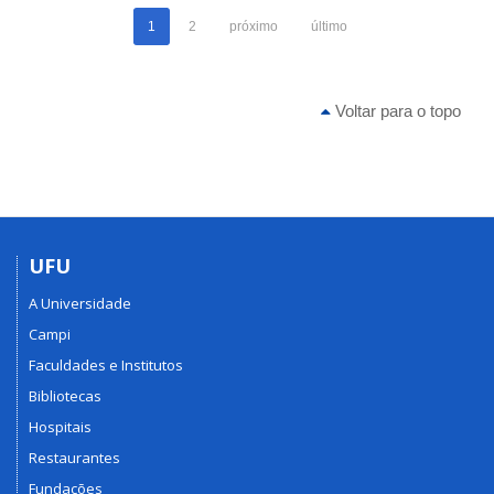
1
2
próximo
último
Voltar para o topo
UFU
A Universidade
Campi
Faculdades e Institutos
Bibliotecas
Hospitais
Restaurantes
Fundações