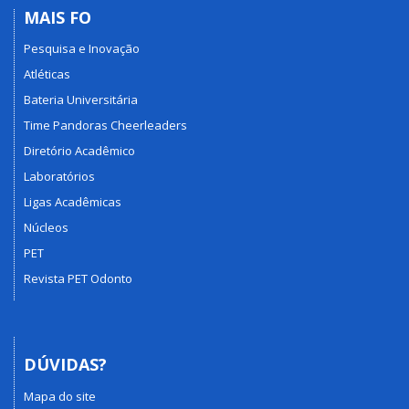
MAIS FO
Pesquisa e Inovação
Atléticas
Bateria Universitária
Time Pandoras Cheerleaders
Diretório Acadêmico
Laboratórios
Ligas Acadêmicas
Núcleos
PET
Revista PET Odonto
DÚVIDAS?
Mapa do site