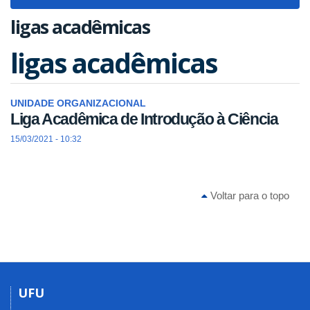
navigat
ligas acadêmicas
ligas acadêmicas
UNIDADE ORGANIZACIONAL
Liga Acadêmica de Introdução à Ciência
15/03/2021 - 10:32
Voltar para o topo
UFU