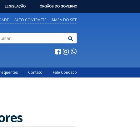
LEGISLAÇÃO
ÓRGÃOS DO GOVERNO
IDADE
ALTO CONTRASTE
MAPA DO SITE
sar
Frequentes
Contato
Fale Conosco
ores