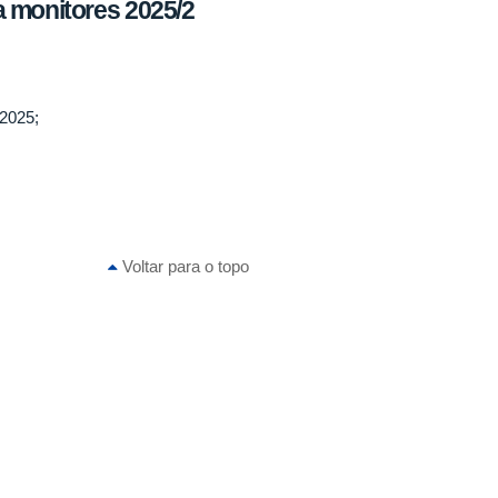
a monitores 2025/2
/2025;
Voltar para o topo