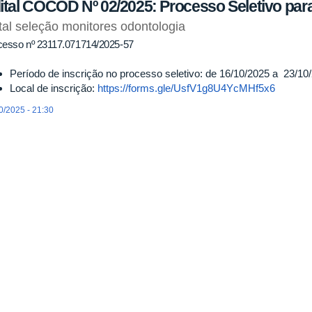
ital COCOD Nº 02/2025: Processo Seletivo par
tal seleção monitores odontologia
cesso nº 23117.071714/2025-57
Período de inscrição no processo seletivo: de 16/10/2025 a 23/10
Local de inscrição:
https://forms.gle/UsfV1g8U4YcMHf5x6
0/2025 - 21:30