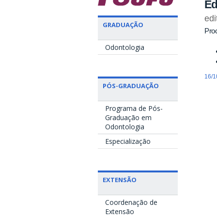
Ed
edi
GRADUAÇÃO
Pro
Odontologia
16/1
PÓS-GRADUAÇÃO
Programa de Pós-
Graduação em
Odontologia
Especialização
EXTENSÃO
Coordenação de
Extensão