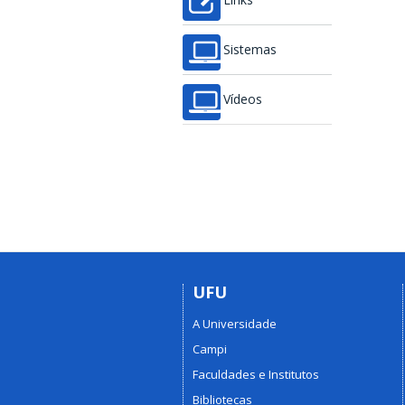
Links
Sistemas
Vídeos
UFU
A Universidade
Campi
Faculdades e Institutos
Bibliotecas