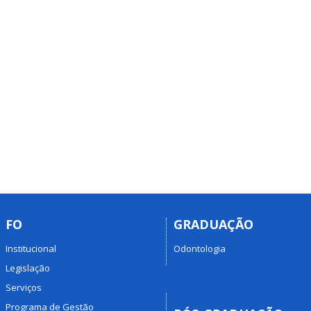
FO
GRADUAÇÃO
Institucional
Odontologia
Legislação
Serviços
Programa de Gestão