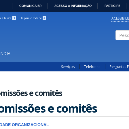
COMUNICA BR
ACESSO À INFORMAÇÃO
PARTICIPE
IR
PARA
ACESSIBIL
ra a busca
3
Ir para o rodapé
4
O
CONTEÚDO
Pesqui
ÂNDIA
Serviços
Telefones
Perguntas 
missões e comitês
omissões e comitês
IDADE ORGANIZACIONAL