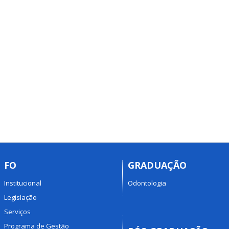
FO
GRADUAÇÃO
Institucional
Odontologia
Legislação
Serviços
Programa de Gestão