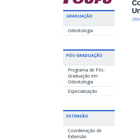
Co
Un
GRADUAÇÃO
29/0
Odontologia
PÓS-GRADUAÇÃO
Programa de Pós-
Graduação em
Odontologia
Especialização
EXTENSÃO
Coordenação de
Extensão