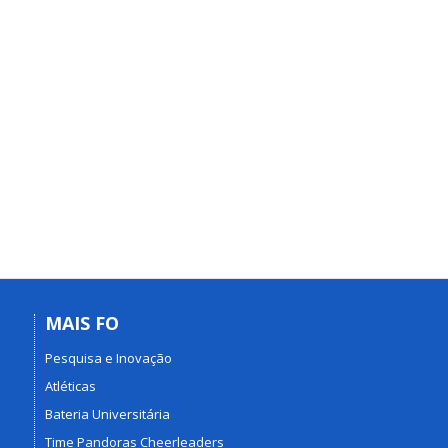
MAIS FO
Pesquisa e Inovação
Atléticas
Bateria Universitária
Time Pandoras Cheerleaders