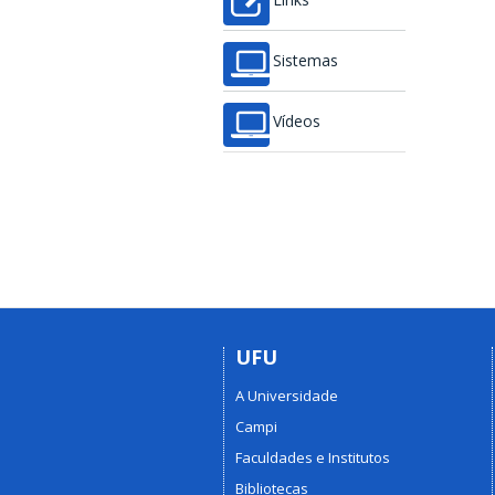
Links
Sistemas
Vídeos
UFU
A Universidade
Campi
Faculdades e Institutos
Bibliotecas