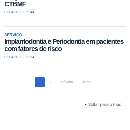
CTBMF
09/04/2023 - 15:44
SERVIÇO
Implantodontia e Periodontia em pacientes
com fatores de risco
09/04/2023 - 12:34
1
2
próximo
último
Voltar para o topo