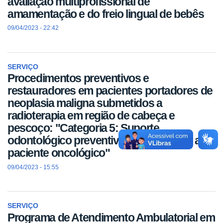
avaliação multiprofissional de
amamentação e do freio lingual de bebês
09/04/2023 - 22:42
SERVIÇO
Procedimentos preventivos e
restauradores em pacientes portadores de
neoplasia maligna submetidos a
radioterapia em região de cabeça e
pescoço: "Categoria 5: Suporte
odontológico preventivo e restaurador ao
paciente oncológico"
09/04/2023 - 15:55
SERVIÇO
Programa de Atendimento Ambulatorial em