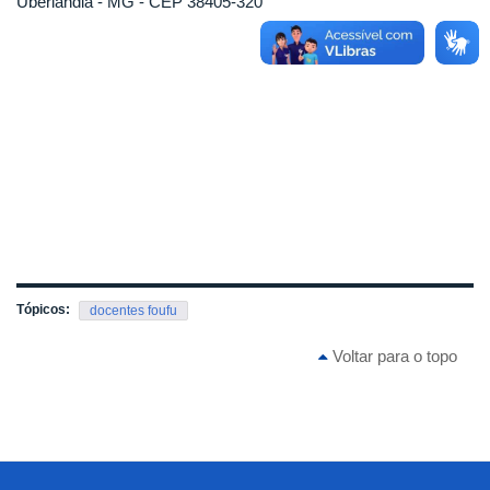
Uberlândia - MG - CEP 38405-320
Tópicos:
docentes foufu
Voltar para o topo