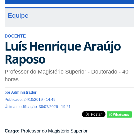
navigat
Equipe
DOCENTE
Luís Henrique Araújo
Raposo
Professor do Magistério Superior
- Doutorado
- 40
horas
por
Administrador
Publicado: 24/10/2019 - 14:49
Última modificação: 30/07/2026 - 19:21
Whatsapp
Cargo:
Professor do Magistério Superior