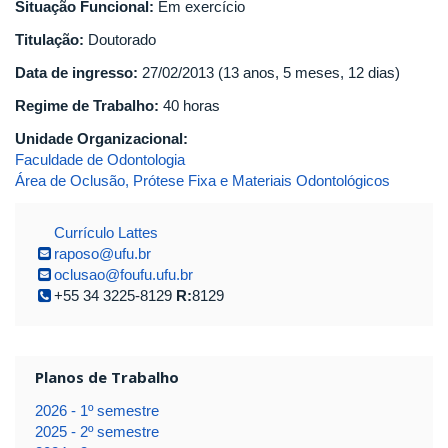
Situação Funcional:
Em exercício
Titulação:
Doutorado
Data de ingresso:
27/02/2013 (13 anos, 5 meses, 12 dias)
Regime de Trabalho:
40 horas
Unidade Organizacional:
Faculdade de Odontologia
Área de Oclusão, Prótese Fixa e Materiais Odontológicos
Currículo Lattes
raposo@ufu.br
oclusao@foufu.ufu.br
+55 34 3225-8129
R:
8129
Planos de Trabalho
2026 - 1º semestre
2025 - 2º semestre