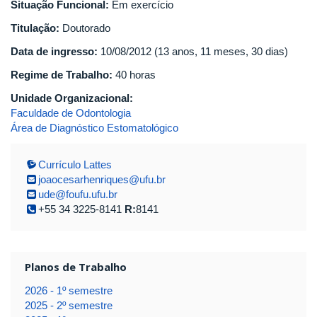
Situação Funcional:
Em exercício
Titulação:
Doutorado
Data de ingresso:
10/08/2012 (13 anos, 11 meses, 30 dias)
Regime de Trabalho:
40 horas
Unidade Organizacional:
Faculdade de Odontologia
Área de Diagnóstico Estomatológico
Currículo Lattes
joaocesarhenriques@ufu.br
ude@foufu.ufu.br
+55 34 3225-8141
R:
8141
Planos de Trabalho
2026 - 1º semestre
2025 - 2º semestre