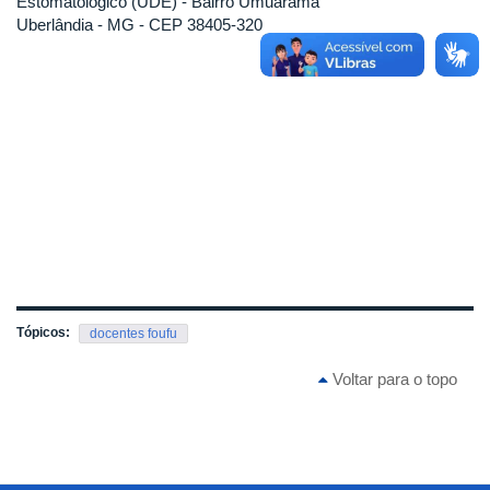
Estomatológico (UDE) - Bairro Umuarama
Uberlândia - MG - CEP 38405-320
Tópicos:
docentes foufu
Voltar para o topo