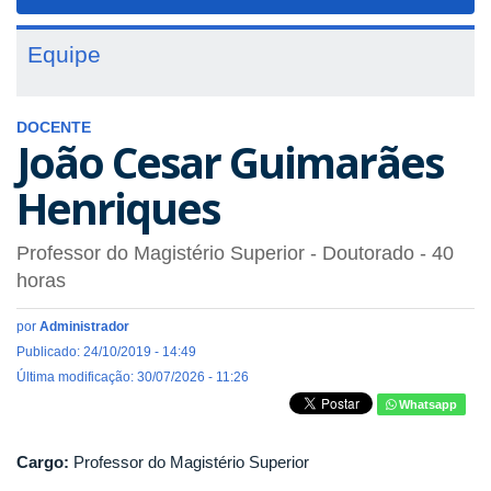
navigat
Equipe
DOCENTE
João Cesar Guimarães
Henriques
Professor do Magistério Superior
- Doutorado
- 40
horas
por
Administrador
Publicado: 24/10/2019 - 14:49
Última modificação: 30/07/2026 - 11:26
Whatsapp
Cargo:
Professor do Magistério Superior