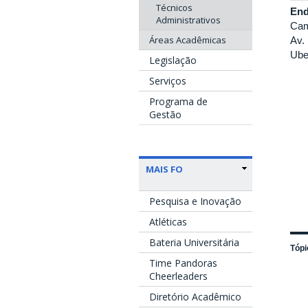
Técnicos
End
Administrativos
Cam
Áreas Acadêmicas
Av.
Ube
Legislação
Serviços
Programa de
Gestão
MAIS FO
Pesquisa e Inovação
Atléticas
Bateria Universitária
Tópi
Time Pandoras
Cheerleaders
Diretório Acadêmico