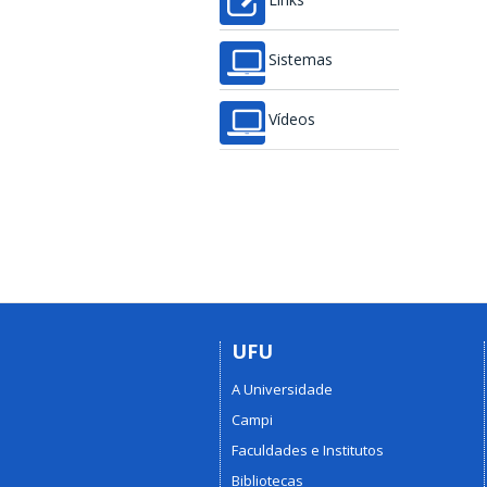
Links
Sistemas
Vídeos
UFU
A Universidade
Campi
Faculdades e Institutos
Bibliotecas