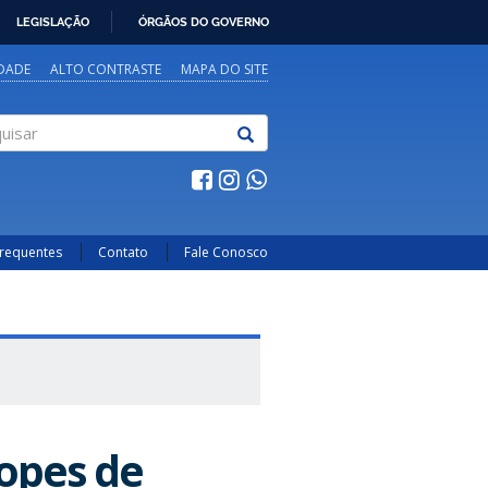
LEGISLAÇÃO
ÓRGÃOS DO GOVERNO
IDADE
ALTO CONTRASTE
MAPA DO SITE
sar
Frequentes
Contato
Fale Conosco
opes de