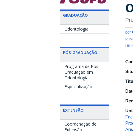
O
GRADUAÇÃO
Pro
Odontologia
por
Publ
Últi
PÓS-GRADUAÇÃO
Car
Programa de Pós-
Sit
Graduação em
Odontologia
Tit
Especialização
Dat
Reg
EXTENSÃO
Uni
Fac
Pro
Coordenação de
Áre
Extensão