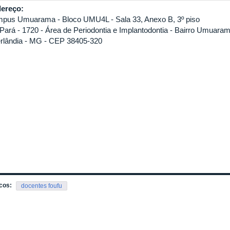
ereço:
pus Umuarama - Bloco UMU4L - Sala 33, Anexo B, 3º piso
 Pará - 1720 - Área de Periodontia e Implantodontia - Bairro Umuara
rlândia - MG - CEP 38405-320
cos:
docentes foufu