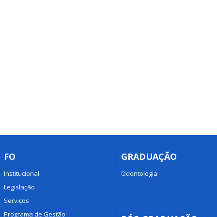
FO
GRADUAÇÃO
Institucional
Odontologia
Legislação
Serviços
Programa de Gestão