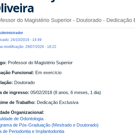
liveira
fessor do Magistério Superior
- Doutorado
- Dedicação 
Administrador
icado: 24/10/2019 - 14:49
ma modificação: 29/07/2026 - 18:22
go:
Professor do Magistério Superior
uação Funcional:
Em exercício
ulação:
Doutorado
a de ingresso:
05/02/2018 (8 anos, 6 meses, 1 dia)
ime de Trabalho:
Dedicação Exclusiva
dade Organizacional:
uldade de Odontologia
grama de Pós-Graduação (Mestrado e Doutorado)
a de Periodontia e Implantodontia