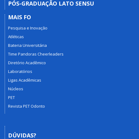
PÓS-GRADUAÇÃO LATO SENSU
MAIS FO
Pesquisa e Inovação
Atléticas
Bateria Universitária
Time Pandoras Cheerleaders
Diretório Acadêmico
Laboratórios
Ligas Acadêmicas
Núcleos
PET
Revista PET Odonto
DÚVIDAS?