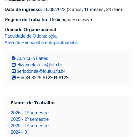
Data de ingresso:
16/08/2022 (3 anos, 11 meses, 24 dias)
Regime de Trabalho:
Dedicação Exclusiva
Unidade Organizacional:
Faculdade de Odontologia
Área de Periodontia e Implantodontia
Currículo Lattes
elizangelazuza@ufu.br
periodontia@foufu.ufu.br
+55 34 3225-8129
R:
8129
Planos de Trabalho
2026 - 1º semestre
2025 - 2º semestre
2025 - 1º semestre
2024 - 3