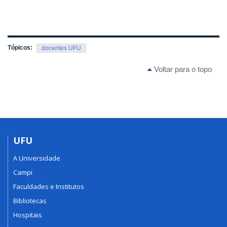
Tópicos:
docentes UFU
Voltar para o topo
UFU
A Universidade
Campi
Faculdades e Institutos
Bibliotecas
Hospitais