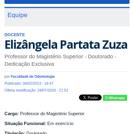
navigat
Equipe
DOCENTE
Elizângela Partata Zuza
Professor do Magistério Superior
- Doutorado
-
Dedicação Exclusiva
por
Faculdade de Odontologia
Publicado: 06/02/2023 - 18:47
Última modificação: 28/07/2026 - 21:52
Whatsapp
Cargo:
Professor do Magistério Superior
Situação Funcional:
Em exercício
Titulação:
Doutorado