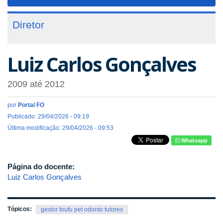
navigat
Diretor
Luiz Carlos Gonçalves
2009
até
2012
por
Portal FO
Publicado: 29/04/2026 - 09:19
Última modificação: 29/04/2026 - 09:53
Whatsapp
Página do docente:
Luiz Carlos Gonçalves
Tópicos:
gestor foufu pet odonto tutores